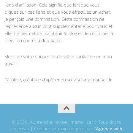
liens d'affiliation. Cela signifie que lorsque vous
cliquez sur ces liens et que vous effectuez un achat,
je perçois une commission. Cette commission ne
représente aucun coût supplémentaire pour vous et
elle me permet de maintenir le blog et de continuer à
créer du contenu de qualité.
Merci de votre soutien et de votre confiance en mon
travail.
Caroline, créatrice d'apprendre-reviser-memoriser.fr
© 2026. Apprendre, réviser, mémoriser | Tous droits
réservés | Création et maintenance par
l'Agence web