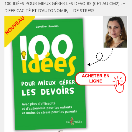
100 IDÉES POUR MIEUX GÉRER LES DEVOIRS (CE1 AU CM2) : +
D’EFFICACITÉ ET D’AUTONOMIE, – DE STRESS