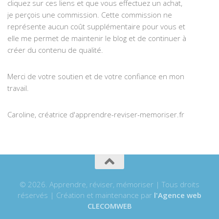
cliquez sur ces liens et que vous effectuez un achat,
je perçois une commission. Cette commission ne
représente aucun coût supplémentaire pour vous et
elle me permet de maintenir le blog et de continuer à
créer du contenu de qualité.
Merci de votre soutien et de votre confiance en mon
travail.
Caroline, créatrice d'apprendre-reviser-memoriser.fr
© 2026. Apprendre, réviser, mémoriser | Tous droits
réservés | Création et maintenance par
l'Agence web
CLECOMWEB