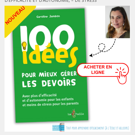
D’EFFICACITÉ ET D’AUTONOMIE, – DE STRESS