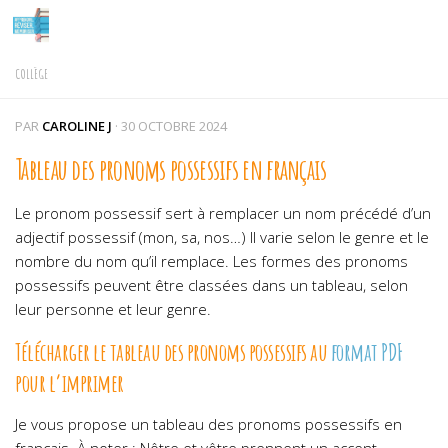
Skip to content
COLLÈGE
PAR
CAROLINE J
·
30 OCTOBRE 2024
Tableau des pronoms possessifs en français
Le pronom possessif sert à remplacer un nom précédé d’un
adjectif possessif (mon, sa, nos…) Il varie selon le genre et le
nombre du nom qu’il remplace. Les formes des pronoms
possessifs peuvent être classées dans un tableau, selon
leur personne et leur genre.
Télécharger le tableau des pronoms possessifs au
format PDF
pour l’imprimer
Je vous propose un tableau des pronoms possessifs en