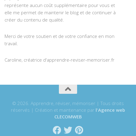
représente aucun coût supplémentaire pour vous et
elle me permet de maintenir le blog et de continuer à
créer du contenu de qualité.
Merci de votre soutien et de votre confiance en mon
travail.
Caroline, créatrice d'apprendre-reviser-memoriser.fr
© 2026. Apprendre, réviser, mémoriser | Tous droits
réservés | Création et maintenance par
l'Agence web
CLECOMWEB