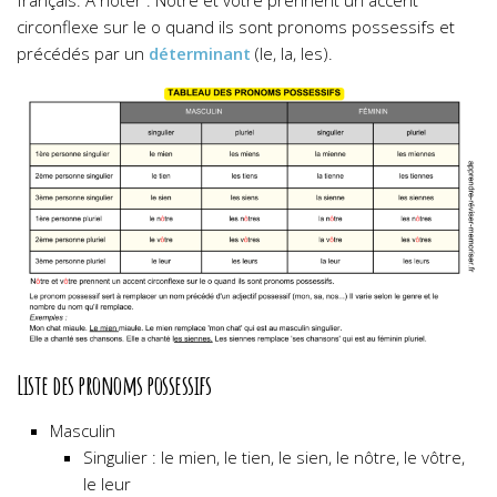
français. À noter :
N
ô
tre et v
ô
tre prennent un accent
circonflexe sur le o quand ils sont pronoms possessifs et
précédés par un
déterminant
(le, la, les).
Liste des pronoms possessifs
Masculin
Singulier : le mien, le tien, le sien, le nôtre, le vôtre,
le leur