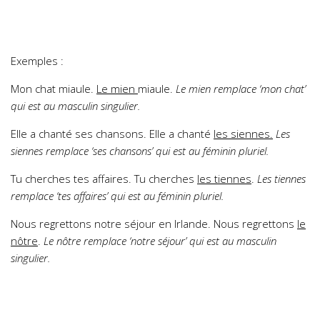
Exemples :
Mon chat miaule.
Le mien
miaule.
Le mien remplace ‘mon chat’
qui est au masculin singulier.
Elle a chanté ses chansons. Elle a chanté
l
es siennes.
Les
siennes remplace ‘ses chansons’ qui est au féminin pluriel.
Tu cherches tes affaires. Tu cherches
les tiennes
.
Les tiennes
remplace ‘tes affaires’ qui est au féminin pluriel.
Nous regrettons notre séjour en Irlande. Nous regrettons
le
nôtre
.
Le nôtre remplace ‘notre séjour’ qui est au masculin
singulier.