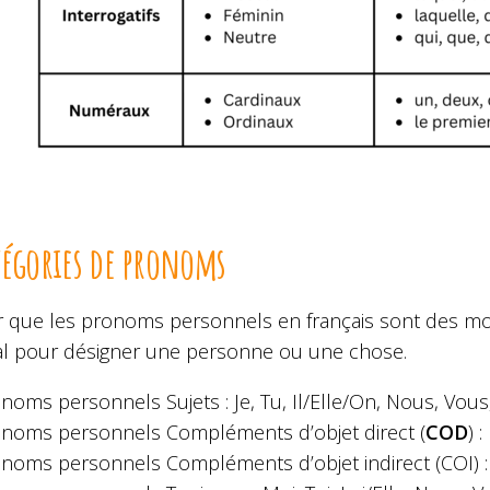
tégories de pronoms
r que les pronoms personnels en français sont des m
l pour désigner une personne ou une chose.
noms personnels Sujets : Je, Tu, Il/Elle/On, Nous, Vous,
noms personnels Compléments d’objet direct (
COD
) 
noms personnels Compléments d’objet indirect (COI) : 