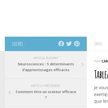
SUIVRE :
COLLÈGE
ARTICLE SUIVANT
PAR
CAR
Neurosciences : 5 déterminants
d’apprentissages efficaces
Tabl
ARTICLE PRÉCÉDENT
Je vou
Comment être un orateur efficace
exempl
?
que les