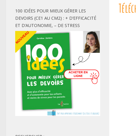
Téléc
100 IDÉES POUR MIEUX GÉRER LES
DEVOIRS (CE1 AU CM2) : + D’EFFICACITÉ
ET D’AUTONOMIE, – DE STRESS