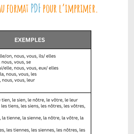
 au format
PDF
pour l’imprimer.