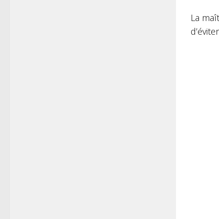
La maît
d’évite