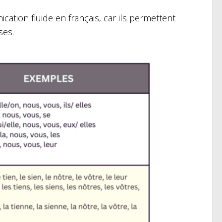
tion fluide en français, car ils permettent
ses.