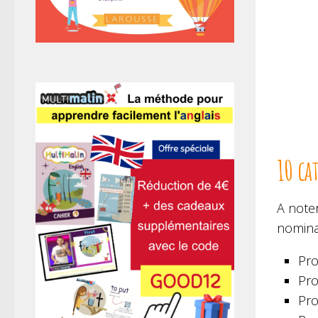
10 ca
A note
nomina
Pro
Pro
Pro