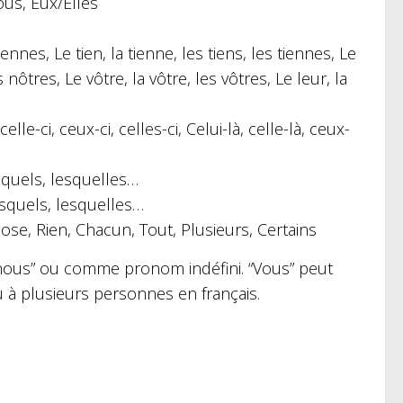
ous, Eux/Elles
nes, Le tien, la tienne, les tiens, les tiennes, Le
 nôtres, Le vôtre, la vôtre, les vôtres, Le leur, la
lle-ci, ceux-ci, celles-ci, Celui-là, celle-là, ceux-
esquels, lesquelles…
esquels, lesquelles…
se, Rien, Chacun, Tout, Plusieurs, Certains
 “nous” ou comme pronom indéfini. “Vous” peut
 à plusieurs personnes en français.