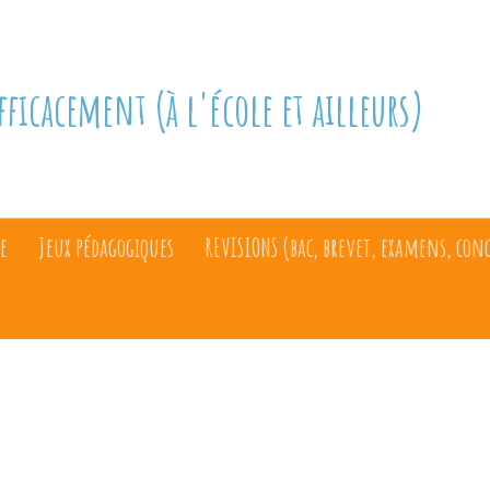
fficacement (à l'école et ailleurs)
e
Jeux pédagogiques
REVISIONS (bac, brevet, examens, con