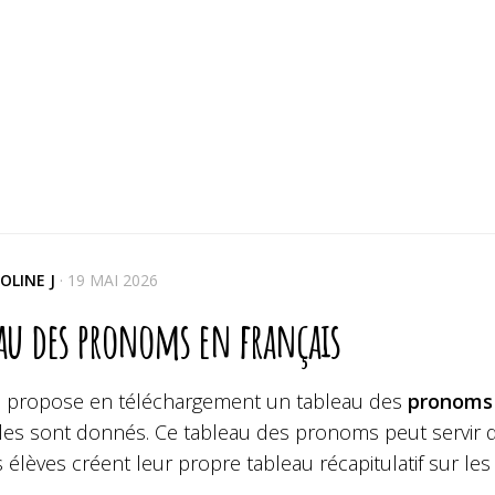
OLINE J
·
19 MAI 2026
eau des pronoms en français
s propose en téléchargement un tableau des
pronom
es sont donnés. Ce tableau des pronoms peut servir de
 élèves créent leur propre tableau récapitulatif sur les