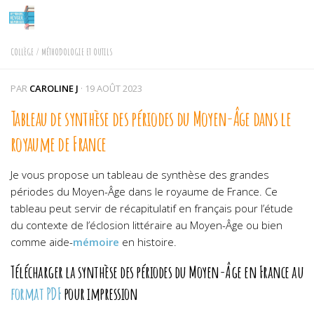
Skip to content
COLLÈGE
/
MÉTHODOLOGIE ET OUTILS
PAR
CAROLINE J
·
19 AOÛT 2023
Tableau de synthèse des périodes du Moyen-Âge dans le
royaume de France
Je vous propose un tableau de synthèse des grandes
périodes du Moyen-Âge dans le royaume de France. Ce
tableau peut servir de récapitulatif en français pour l’étude
du contexte de l’éclosion littéraire au Moyen-Âge ou bien
comme aide-
mémoire
en histoire.
Télécharger la
synthèse des périodes du Moyen-Âge en France
au
format PDF
pour impression