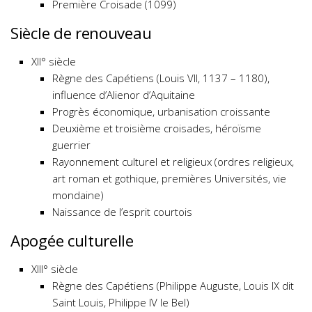
Première Croisade (1099)
Siècle de renouveau
XII° siècle
Règne des Capétiens (Louis VII, 1137 – 1180),
influence d’Alienor d’Aquitaine
Progrès économique, urbanisation croissante
Deuxième et troisième croisades, héroïsme
guerrier
Rayonnement culturel et religieux (ordres religieux,
art roman et gothique, premières Universités, vie
mondaine)
Naissance de l’esprit courtois
Apogée culturelle
XIII° siècle
Règne des Capétiens (Philippe Auguste, Louis IX dit
Saint Louis, Philippe IV le Bel)