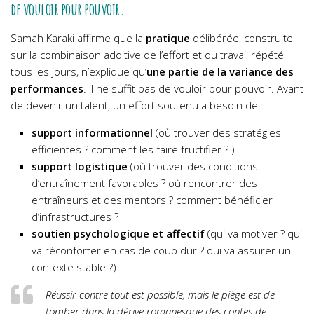
de vouloir pour pouvoir.
Samah Karaki affirme que la
pratique
délibérée, construite
sur la combinaison additive de l’effort et du travail répété
tous les jours, n’explique qu’
une partie de la variance des
performances
. Il ne suffit pas de vouloir pour pouvoir. Avant
de devenir un talent, un effort soutenu a besoin de :
support informationnel
(où trouver des stratégies
efficientes ? comment les faire fructifier ? )
support logistique
(où trouver des conditions
d’entraînement favorables ? où rencontrer des
entraîneurs et des mentors ? comment bénéficier
d’infrastructures ?
soutien psychologique et affectif
(qui va motiver ? qui
va réconforter en cas de coup dur ? qui va assurer un
contexte stable ?)
Réussir contre tout est possible, mais le piège est de
tomber dans la dérive romanesque des contes de