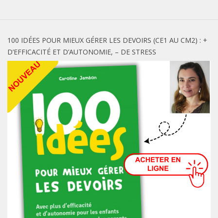
100 IDÉES POUR MIEUX GÉRER LES DEVOIRS (CE1 AU CM2) : +
D’EFFICACITÉ ET D’AUTONOMIE, – DE STRESS