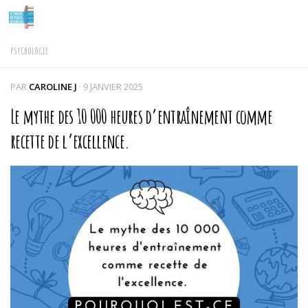
Skip to content
PSYCHOLOGIE
PAR
CAROLINE J
·
9 JANVIER 2025
Le mythe des 10 000 heures d’entraînement comme
recette de l’excellence.