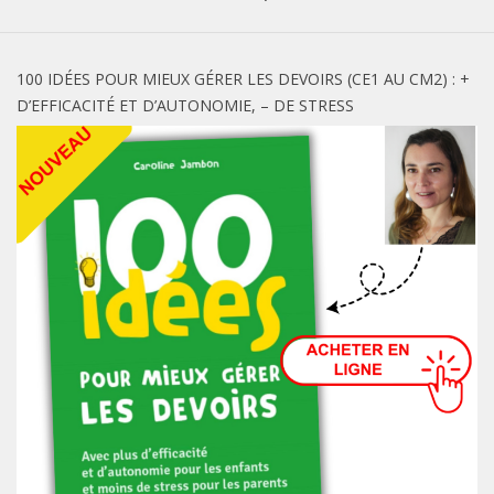
100 IDÉES POUR MIEUX GÉRER LES DEVOIRS (CE1 AU CM2) : +
D’EFFICACITÉ ET D’AUTONOMIE, – DE STRESS