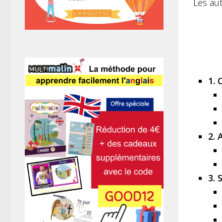
Les aut
1.
2.
3. 