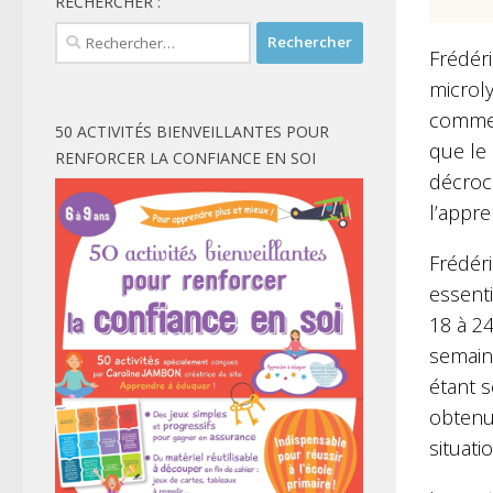
RECHERCHER :
Rechercher :
Frédéri
microl
comme
50 ACTIVITÉS BIENVEILLANTES POUR
que le 
RENFORCER LA CONFIANCE EN SOI
décroch
l’appre
Frédéri
essenti
18 à 24
semain
étant 
obtenu
situatio