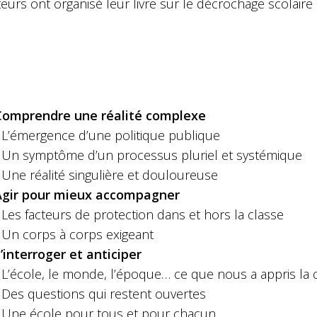
eurs ont organisé leur livre sur le décrochage scolaire 
 Comprendre une réalité complexe
L’émergence d’une politique publique
Un symptôme d’un processus pluriel et systémique
Une réalité singulière et douloureuse
 Agir pour mieux accompagner
Les facteurs de protection dans et hors la classe
Un corps à corps exigeant
S’interroger et anticiper
L’école, le monde, l’époque… ce que nous a appris la cr
Des questions qui restent ouvertes
Une école pour tous et pour chacun