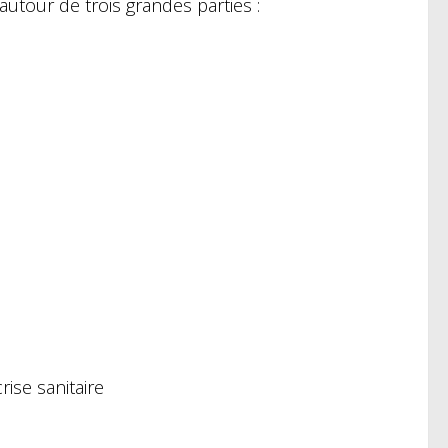
autour de trois grandes parties :
ise sanitaire