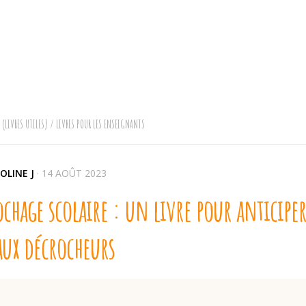
 (LIVRES UTILES)
/
LIVRES POUR LES ENSEIGNANTS
OLINE J
·
14 AOÛT 2023
chage scolaire : un livre pour anticiper
aux décrocheurs