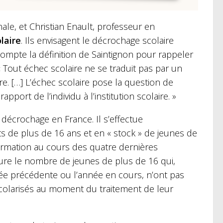
ale, et Christian Enault, professeur en
laire
. Ils envisagent le décrochage scolaire
 compte la définition de Saintignon pour rappeler
« Tout échec scolaire ne se traduit pas par un
e. […] L’échec scolaire pose la question de
port de l’individu à l’institution scolaire. »
décrochage en France. Il s’effectue
ts de plus de 16 ans et en « stock » de jeunes de
 formation au cours des quatre dernières
sure le nombre de jeunes de plus de 16 qui,
née précédente ou l’année en cours, n’ont pas
scolarisés au moment du traitement de leur