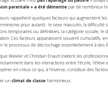
ion parentale » a été démentie
par de nombreux trav
eurs rappellent quelques facteurs qui augmentent les r
rminisme pour autant) : le sexe masculin, la difficulté s
ons temporaires ou définitives, la catégorie sociale, le
tation. Ces facteurs apparaissent souvent cumulatifs, en 
er le processus de décrochage essentiellement à des fa
que Weixler et Christian Enault invitent les professionne
notamment dans les interactions entre l’école, l’élève e
epérer en creux ce qui, à l’inverse, constitue des facteur
ller un
climat de classe
harmonieux ; ​