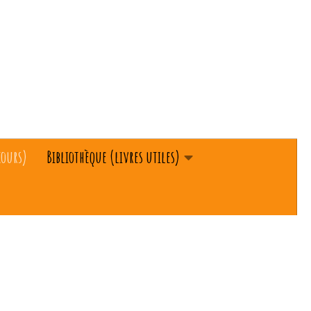
cours)
Bibliothèque (livres utiles)