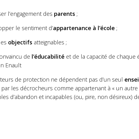
iser l’engagement des
parents
; ​
opper le sentiment d’
appartenance à l’école
; ​
 des
objectifs
atteignables ; ​
 convaincu de
l’éducabilité
et de la capacité de chaque 
an Enault
cteurs de protection ne dépendent pas d’un seul
ense
 par les décrocheurs comme appartenant à « un autr
es d’abandon et incapables (ou, pire, non désireux) de