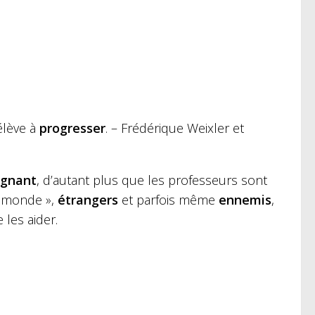
élève à
progresser
. – Frédérique Weixler et
ignant
, d’autant plus que les professeurs sont
e monde »,
étrangers
et parfois même
ennemis
,
 les aider.