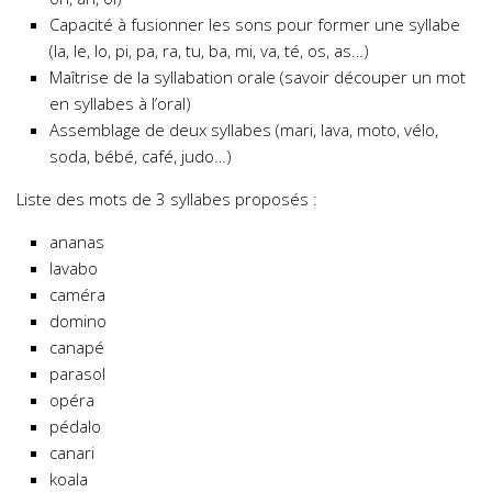
Capacité à fusionner les sons pour former une syllabe
(la, le, lo, pi, pa, ra, tu, ba, mi, va, té, os, as…)
Maîtrise de la syllabation orale (savoir découper un mot
en syllabes à l’oral)
Assemblage de deux syllabes (mari, lava, moto, vélo,
soda, bébé, café, judo…)
Liste des mots de 3 syllabes proposés :
ananas
lavabo
caméra
domino
canapé
parasol
opéra
pédalo
canari
koala