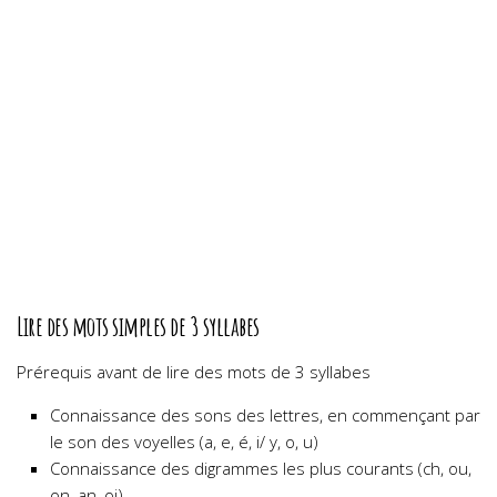
Lire des mots simples de 3 syllabes
Prérequis avant de lire des mots de 3 syllabes
Connaissance des sons des lettres, en commençant par
le son des voyelles (a, e, é, i/ y, o, u)
Connaissance des digrammes les plus courants (ch, ou,
on, an, oi)