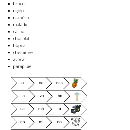
brocoli
rigolo
numéro
maladie
cacao
chocolat
hôpital
cheminée
avocat
parapluie