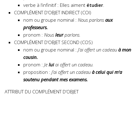
verbe à l’infinitif : Elles aiment
étudier
.
COMPLÉMENT D’OBJET INDIRECT (COI)
nom ou groupe nominal :
Nous parlons
aux
professeurs.
pronom :
Nous
leur
parlons.
COMPLÉMENT D’OBJET SECOND (COS)
nom ou groupe nominal :
J’ai offert un cadeau
à mon
cousin.
pronom :
Je
lui
ai offert un cadeau.
proposition :
J’ai offert un cadeau
à celui qui m’a
soutenu pendant mes examens.
ATTRIBUT DU COMPLÉMENT D’OBJET