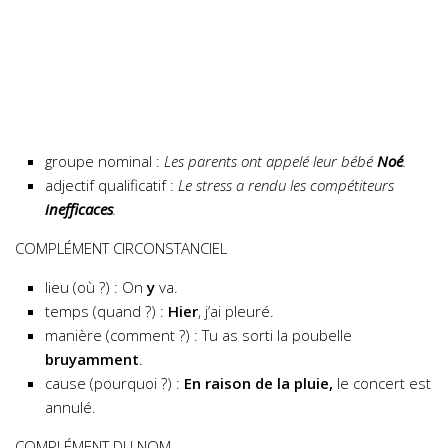
groupe nominal :
Les parents ont appelé leur bébé
Noé
.
adjectif qualificatif :
Le stress a rendu les compétiteurs
inefficaces
.
COMPLÉMENT CIRCONSTANCIEL
lieu (où ?) : On
y
va.
temps (quand ?) :
Hier
, j’ai pleuré.
manière (comment ?) : Tu as sorti la poubelle
bruyamment
.
cause (pourquoi ?) :
En raison de la pluie,
le concert est
annulé.
COMPLÉMENT DU NOM