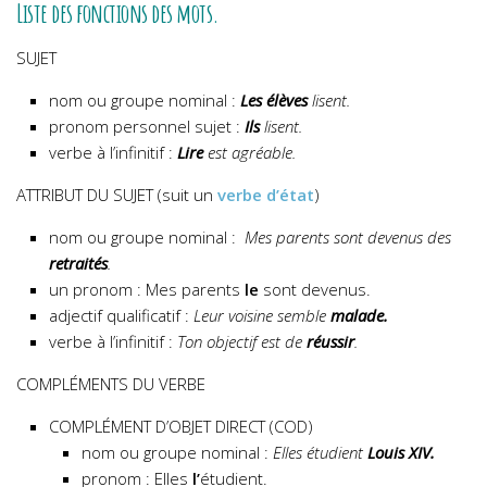
Liste des fonctions des mots.
SUJET
nom ou groupe nominal :
Les élèves
lisent.
pronom personnel sujet :
Ils
lisent.
verbe à l’infinitif :
Lire
est agréable.
ATTRIBUT DU SUJET (suit un
verbe d’état
)
nom ou groupe nominal :
Mes parents sont devenus des
retraités
.
un pronom : Mes parents
le
sont devenus.
adjectif qualificatif :
Leur voisine semble
malade.
verbe à l’infinitif :
Ton objectif est de
réussir
.
COMPLÉMENTS DU VERBE
COMPLÉMENT D’OBJET DIRECT (COD)
nom ou groupe nominal :
Elles étudient
Louis XIV.
pronom : Elles
l’
étudient.