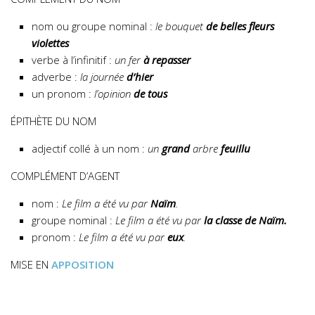
nom ou groupe nominal :
le bouquet
de belles fleurs
violettes
verbe à l’infinitif :
un fer
à repasser
adverbe :
la journée
d’hier
un pronom :
l’opinion
de tous
ÉPITHÈTE DU NOM
adjectif collé à un nom :
un
grand
arbre
feuillu
COMPLÉMENT D’AGENT
nom :
Le film a été vu par
Naïm
.
groupe nominal :
Le film a été vu par
la classe de Naïm.
pronom :
Le film a été vu par
eux
.
MISE EN
APPOSITION