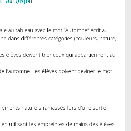
ale au tableau avec le mot “Automne” écrit au
mne dans différentes catégories (couleurs, nature,
Les élèves doivent trier ceux qui appartiennent au
e de l’automne. Les élèves doivent deviner le mot
 éléments naturels ramassés lors d’une sortie
en utilisant les empreintes de mains des élèves