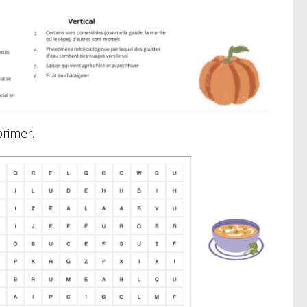
primer.