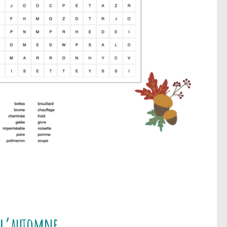
de l’automne