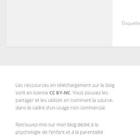
sur
Twitt
dans
une
nouve
fenêt
Étiquette
Les ressources en téléchargement sur le blog
sont en licence
CC BY-NC
. Vous pouvez les
partager et les utiliser en nommant la source,
dans le cadre d'un usage non commercial.
Retrouvez-moi sur mon blog dédié à la
psychologie de l'enfant et à la parentalité