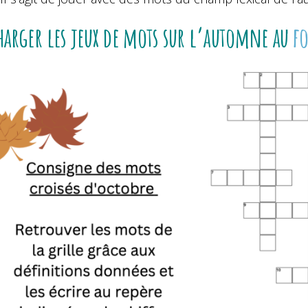
harger les jeux de mots sur l’automne au
fo