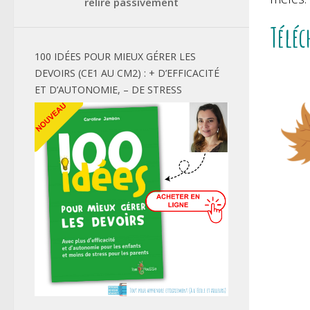
relire passivement
Téléc
100 IDÉES POUR MIEUX GÉRER LES
DEVOIRS (CE1 AU CM2) : + D’EFFICACITÉ
ET D’AUTONOMIE, – DE STRESS