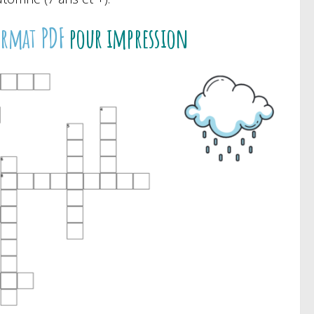
rmat PDF
pour impression