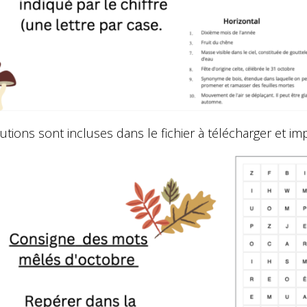
utions sont incluses dans le fichier à télécharger et im