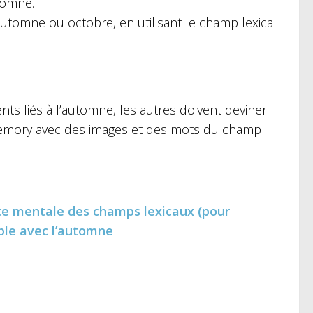
utomne.
utomne ou octobre, en utilisant le champ lexical
s liés à l’automne, les autres doivent deviner.
 memory avec des images et des mots du champ
te mentale des champs lexicaux (pour
mple avec l’automne