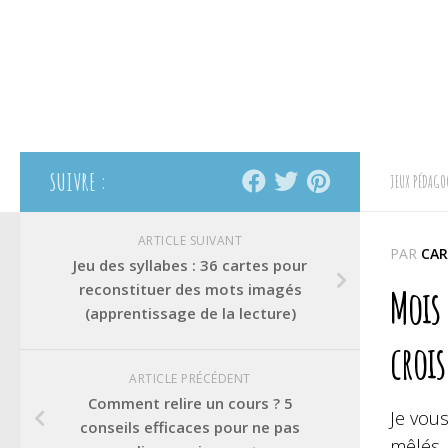
SUIVRE :
JEUX PÉDAGO
ARTICLE SUIVANT
PAR
CAR
Jeu des syllabes : 36 cartes pour
reconstituer des mots imagés
Mois
(apprentissage de la lecture)
crois
ARTICLE PRÉCÉDENT
Comment relire un cours ? 5
Je vou
conseils efficaces pour ne pas
mêlés. 