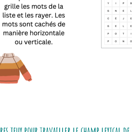
res jeux pour travailler le champ lexical 