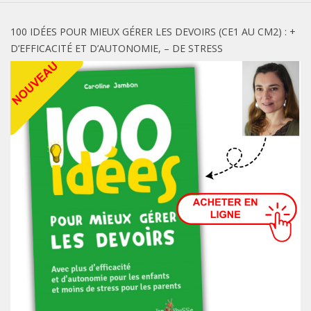
100 IDÉES POUR MIEUX GÉRER LES DEVOIRS (CE1 AU CM2) : +
D’EFFICACITÉ ET D’AUTONOMIE, – DE STRESS