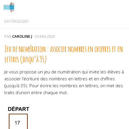
Skip to content
JEUX PÉDAGOGIQUES
PAR
CAROLINE J
·
29 MAI 2026
Jeu de numération : associer nombres en chiffres et en
lettres (jusqu’à 35)
Je vous propose un jeu de numération qui invite les élèves à
associer l’écriture des nombres en lettres et en chiffres
(jusqu’à 35). Pour écrire les nombres en lettres, on met des
traits d’union entre chaque mot.