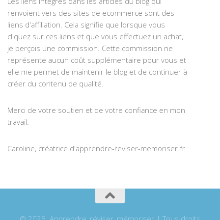
Les liens intégrés dans les articles du blog qui
renvoient vers des sites de ecommerce sont des
liens d'affiliation. Cela signifie que lorsque vous
cliquez sur ces liens et que vous effectuez un achat,
je perçois une commission. Cette commission ne
représente aucun coût supplémentaire pour vous et
elle me permet de maintenir le blog et de continuer à
créer du contenu de qualité.
Merci de votre soutien et de votre confiance en mon
travail.
Caroline, créatrice d'apprendre-reviser-memoriser.fr
© 2026. Apprendre, réviser, mémoriser | Tous droits