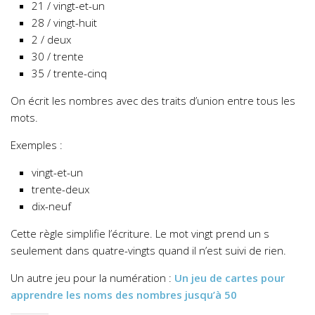
21 / vingt-et-un
28 / vingt-huit
2 / deux
30 / trente
35 / trente-cinq
On écrit les nombres avec des traits d’union entre tous les
mots.
Exemples :
vingt-et-un
trente-deux
dix-neuf
Cette règle simplifie l’écriture. Le mot vingt prend un s
seulement dans quatre-vingts quand il n’est suivi de rien.
Un autre jeu pour la numération :
Un jeu de cartes pour
apprendre les noms des nombres jusqu’à 50