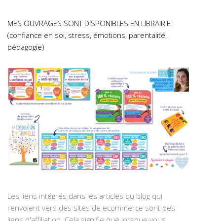
MES OUVRAGES SONT DISPONIBLES EN LIBRAIRIE
(confiance en soi, stress, émotions, parentalité,
pédagogie)
Les liens intégrés dans les articles du blog qui
renvoient vers des sites de ecommerce sont des
liens d'affiliation. Cela signifie que lorsque vous