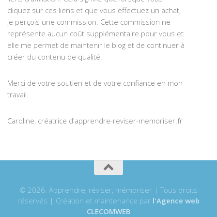
cliquez sur ces liens et que vous effectuez un achat,
je perçois une commission. Cette commission ne
représente aucun coût supplémentaire pour vous et
elle me permet de maintenir le blog et de continuer à
créer du contenu de qualité.
Merci de votre soutien et de votre confiance en mon
travail.
Caroline, créatrice d'apprendre-reviser-memoriser.fr
© 2026. Apprendre, réviser, mémoriser | Tous droits
réservés | Création et maintenance par
l'Agence web
CLECOMWEB