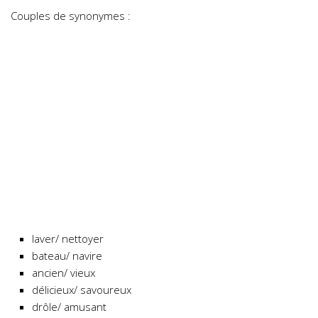
Couples de synonymes :
laver/ nettoyer
bateau/ navire
ancien/ vieux
délicieux/ savoureux
drôle/ amusant