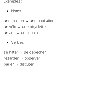
Exemples :
Noms
une maison → une habitation
un vélo → une bicyclette
un ami → un copain
Verbes
se hâter → se dépêcher
regarder → observer
parler → discuter