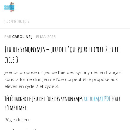
Skip to content
JEUX PÉDAGOGIQUES
PAR
CAROLINE J
·
15 MAI 2026
Jeu des synonymes – jeu de l’oie pour le cycle 2 et le
cycle 3
Je vous propose un jeu de l’oie des synonymes en français
sous la forme d’un jeu de l’oie qui peut être proposé aux
élèves en cycle 2 et cycle 3.
Télécharger le jeu de l’oie des synonymes
au format PDF
pour
l’imprimer
Règle du jeu :