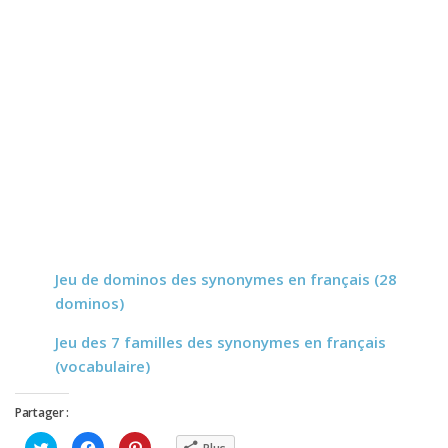
Jeu de dominos des synonymes en français (28
dominos)
Jeu des 7 familles des synonymes en français
(vocabulaire)
Partager :
Cliquez
Cliquez
Cliquez