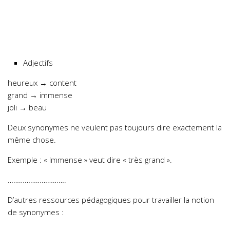
Adjectifs
heureux → content
grand → immense
joli → beau
Deux synonymes ne veulent pas toujours dire exactement la
même chose.
Exemple : « Immense » veut dire « très grand ».
………………………….
D’autres ressources pédagogiques pour travailler la notion
de synonymes :