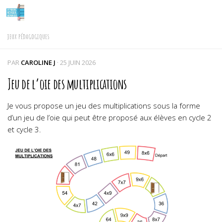
Skip to content
JEUX PÉDAGOGIQUES
PAR
CAROLINE J
·
25 JUIN 2026
Jeu de l’oie des multiplications
Je vous propose un jeu des multiplications sous la forme
d’un jeu de l’oie qui peut être proposé aux élèves en cycle 2
et cycle 3.