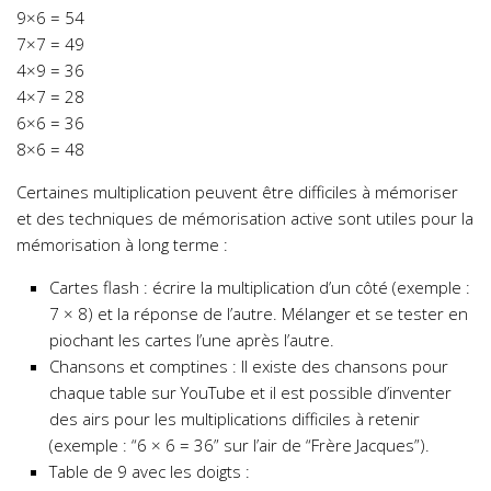
9×6 = 54
7×7 = 49
4×9 = 36
4×7 = 28
6×6 = 36
8×6 = 48
Certaines multiplication peuvent être difficiles à mémoriser
et des techniques de mémorisation active sont utiles pour la
mémorisation à long terme :
Cartes flash : écrire la multiplication d’un côté (exemple :
7 × 8) et la réponse de l’autre. Mélanger et se tester en
piochant les cartes l’une après l’autre.
Chansons et comptines : Il existe des chansons pour
chaque table sur YouTube et il est possible d’inventer
des airs pour les multiplications difficiles à retenir
(exemple : “6 × 6 = 36” sur l’air de “Frère Jacques”).
Table de 9 avec les doigts :