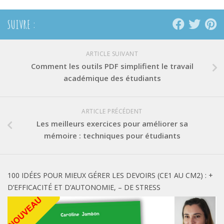
fenêtre)
fenêtre)
fenêtre)
SUIVRE :
ARTICLE SUIVANT
Comment les outils PDF simplifient le travail
académique des étudiants
ARTICLE PRÉCÉDENT
Les meilleurs exercices pour améliorer sa
mémoire : techniques pour étudiants
100 IDÉES POUR MIEUX GÉRER LES DEVOIRS (CE1 AU CM2) : +
D’EFFICACITÉ ET D’AUTONOMIE, – DE STRESS