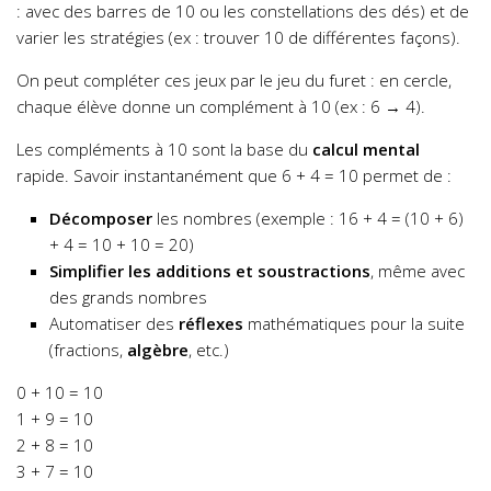
: avec des barres de 10 ou les constellations des dés) et de
varier les stratégies (ex : trouver 10 de différentes façons).
On peut compléter ces jeux par le jeu du furet : en cercle,
chaque élève donne un complément à 10 (ex : 6 → 4).
Les compléments à 10 sont la base du
calcul mental
rapide. Savoir instantanément que 6 + 4 = 10 permet de :
Décomposer
les nombres (exemple : 16 + 4 = (10 + 6)
+ 4 = 10 + 10 = 20)
Simplifier les additions et soustractions
, même avec
des grands nombres
Automatiser des
réflexes
mathématiques pour la suite
(fractions,
algèbre
, etc.)
0 + 10 = 10
1 + 9 = 10
2 + 8 = 10
3 + 7 = 10