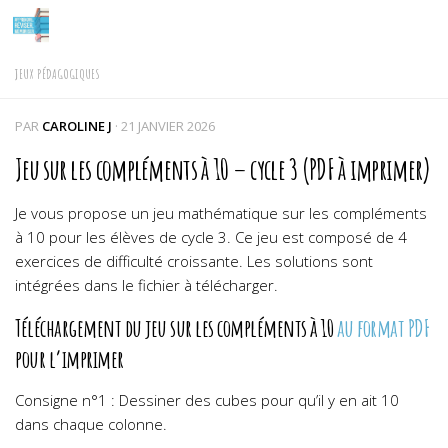
Skip to content
JEUX PÉDAGOGIQUES
PAR
CAROLINE J
·
21 JANVIER 2026
Jeu sur les compléments à 10 – cycle 3 (PDF à imprimer)
Je vous propose un jeu mathématique sur les compléments
à 10 pour les élèves de cycle 3. Ce jeu est composé de 4
exercices de difficulté croissante. Les solutions sont
intégrées dans le fichier à télécharger.
Téléchargement du jeu sur les compléments à 10
au format PDF
pour l’imprimer
Consigne n°1 : Dessiner des cubes pour qu’il y en ait 10
dans chaque colonne.