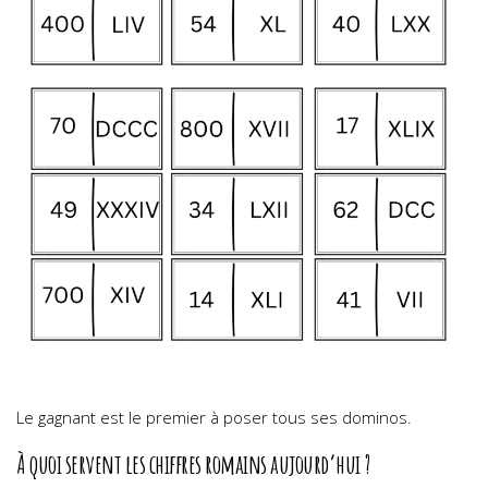
Le gagnant est le premier à poser tous ses dominos.
À quoi servent les chiffres romains aujourd’hui ?