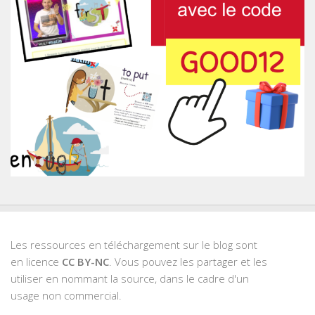
Les ressources en téléchargement sur le blog sont
en licence
CC BY-NC
. Vous pouvez les partager et les
utiliser en nommant la source, dans le cadre d'un
usage non commercial.