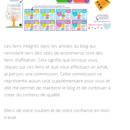
Les liens intégrés dans les articles du blog qui
renvoient vers des sites de ecommerce sont des
liens d'affiliation. Cela signifie que lorsque vous
cliquez sur ces liens et que vous effectuez un achat,
je perçois une commission. Cette commission ne
représente aucun coût supplémentaire pour vous et
elle me permet de maintenir le blog et de continuer à
créer du contenu de qualité.
Merci de votre soutien et de votre confiance en mon
travail.