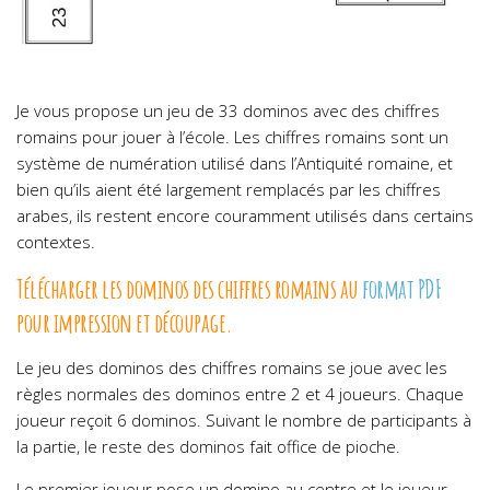
Je vous propose un jeu de 33 dominos avec des chiffres
romains pour jouer à l’école. Les chiffres romains sont un
système de numération utilisé dans l’Antiquité romaine, et
bien qu’ils aient été largement remplacés par les chiffres
arabes, ils restent encore couramment utilisés dans certains
contextes.
Télécharger les dominos des chiffres romains au
format PDF
pour impression et découpage.
Le jeu des dominos des chiffres romains se joue avec les
règles normales des dominos entre 2 et 4 joueurs. Chaque
joueur reçoit 6 dominos. Suivant le nombre de participants à
la partie, le reste des dominos fait office de pioche.
Le premier joueur pose un domino au centre et le joueur