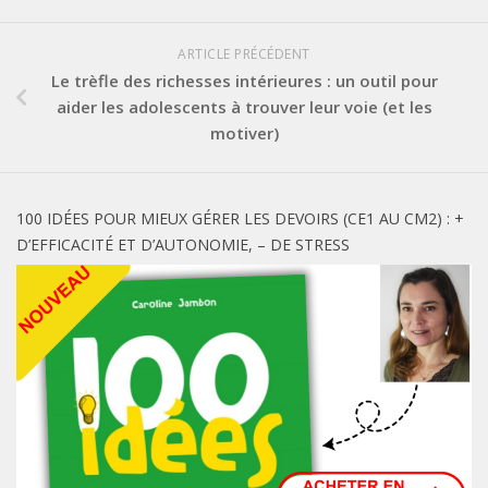
ARTICLE PRÉCÉDENT
Le trèfle des richesses intérieures : un outil pour
aider les adolescents à trouver leur voie (et les
motiver)
100 IDÉES POUR MIEUX GÉRER LES DEVOIRS (CE1 AU CM2) : +
D’EFFICACITÉ ET D’AUTONOMIE, – DE STRESS