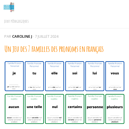
Skip to content
JEUX PÉDAGOGIQUES
PAR
CAROLINE J
·
7 JUILLET 2024
Un jeu des 7 familles des pronoms en français