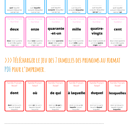
>>> Télécharger le jeu des 7 familles des pronoms
au format
PDF
pour l’imprimer.
………………………………………………………………………………..