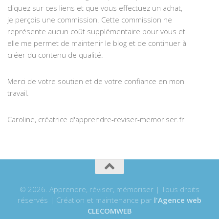
cliquez sur ces liens et que vous effectuez un achat,
je perçois une commission. Cette commission ne
représente aucun coût supplémentaire pour vous et
elle me permet de maintenir le blog et de continuer à
créer du contenu de qualité.
Merci de votre soutien et de votre confiance en mon
travail.
Caroline, créatrice d'apprendre-reviser-memoriser.fr
© 2026. Apprendre, réviser, mémoriser | Tous droits
réservés | Création et maintenance par
l'Agence web
CLECOMWEB