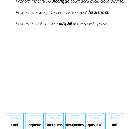
Pronom indéfini :
Quiconque
court sera exclu de la piscine.
Pronom possessif : Ces chaussures sont
les siennes.
Pronom relatif : Le livre
auquel
je pense est épuisé.