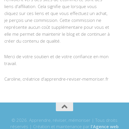
liens d'affiliation. Cela signifie que lorsque vous
cliquez sur ces liens et que vous effectuez un achat,
je perçois une commission. Cette commission ne
représente aucun coût supplémentaire pour vous et
elle me permet de maintenir le blog et de continuer à
créer du contenu de qualité.
Merci de votre soutien et de votre confiance en mon
travail.
Caroline, créatrice d'apprendre-reviser-memoriser.fr
© 2026. Apprendre, réviser, mémoriser | Tous droits
réservés | Création et maintenance par
l'Agence web