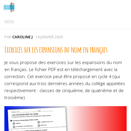
Skip to content
COLLÈGE
PAR
CAROLINE J
·
14 JANVIER 2026
Exercices sur les expansions du nom en français
Je vous propose des exercices sur les expansions du nom
en français. Le fichier PDF est en téléchargement avec la
correction. Cet exercice peut être proposé en cycle 4 (qui
correspond aux trois dernières années du collège appelées
respectivement : classes de cinquième, de quatrième et de
troisième).