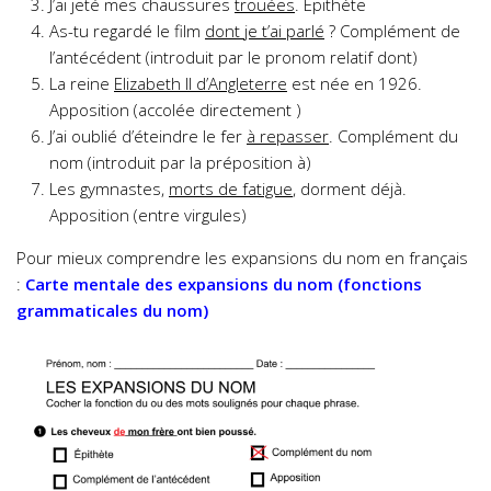
J’ai jeté mes chaussures
trouées
. Épithète
As-tu regardé le film
dont je t’ai parlé
? Complément de
l’antécédent (introduit par le pronom relatif dont)
La reine
Elizabeth II d’Angleterre
est née en 1926.
Apposition (accolée directement )
J’ai oublié d’éteindre le fer
à repasser
. Complément du
nom (introduit par la préposition à)
Les gymnastes,
morts de fatigue
, dorment déjà.
Apposition (entre virgules)
Pour mieux comprendre les expansions du nom en français
:
Carte mentale des expansions du nom (fonctions
grammaticales du nom)