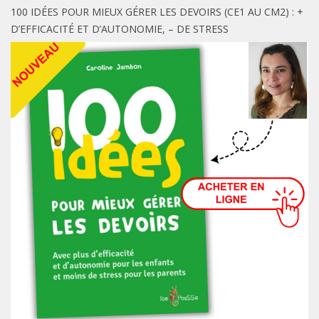
100 IDÉES POUR MIEUX GÉRER LES DEVOIRS (CE1 AU CM2) : +
D’EFFICACITÉ ET D’AUTONOMIE, – DE STRESS