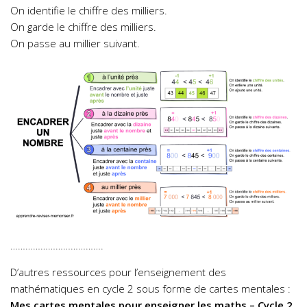
On identifie le chiffre des milliers.
On garde le chiffre des milliers.
On passe au millier suivant.
……………………………….
D’autres ressources pour l’enseignement des
mathématiques en cycle 2 sous forme de cartes mentales :
Mes cartes mentales pour enseigner les maths – Cycle 2