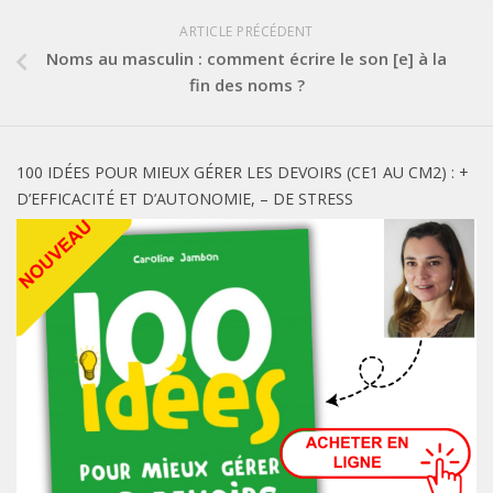
ARTICLE PRÉCÉDENT
Noms au masculin : comment écrire le son [e] à la
fin des noms ?
100 IDÉES POUR MIEUX GÉRER LES DEVOIRS (CE1 AU CM2) : +
D’EFFICACITÉ ET D’AUTONOMIE, – DE STRESS