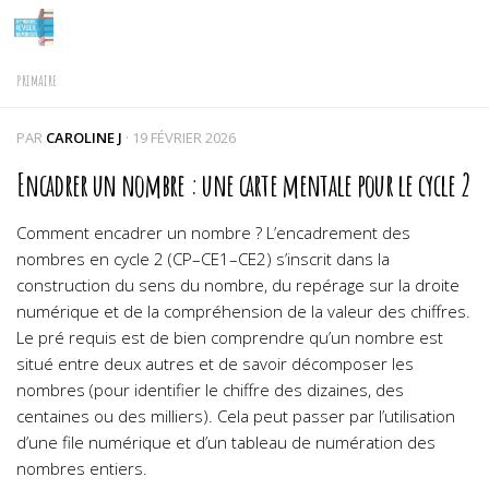
Skip to content
PRIMAIRE
PAR
CAROLINE J
·
19 FÉVRIER 2026
Encadrer un nombre : une carte mentale pour le cycle 2
Comment encadrer un nombre ? L’encadrement des
nombres en cycle 2 (CP–CE1–CE2) s’inscrit dans la
construction du sens du nombre, du repérage sur la droite
numérique et de la compréhension de la valeur des chiffres.
Le pré requis est de bien comprendre qu’un nombre est
situé entre deux autres et de savoir décomposer les
nombres (pour identifier le chiffre des dizaines, des
centaines ou des milliers). Cela peut passer par l’utilisation
d’une file numérique et d’un tableau de numération des
nombres entiers.