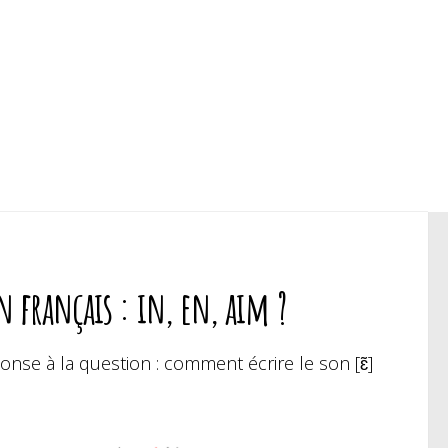
 français : in, en, aim ?
se à la question : comment écrire le son [ɛ̃]