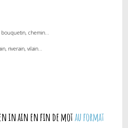
cin, bouquetin, chemin…
in, riverain, vilain…
n en in ain en fin de mot
au format