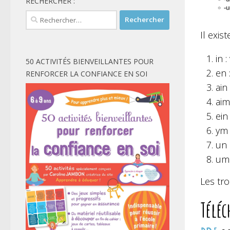
RECHERCHER :
Rechercher :
Il exis
in 
50 ACTIVITÉS BIENVEILLANTES POUR
en 
RENFORCER LA CONFIANCE EN SOI
ain
aim
ein
ym 
un 
um 
Les tro
Téléc