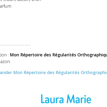
parfum
………………………….
tion :
Mon Répertoire des Ré
gularités Orthographiq
azon.
ander
Mon Répertoire des Régularités Orthograph