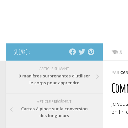
SUIVRE :
PRIMAIRE
ARTICLE SUIVANT
PAR
CAR
9 manières surprenantes d’utiliser
le corps pour apprendre
Comm
ARTICLE PRÉCÉDENT
Je vou
Cartes à pince sur la conversion
en fin 
des longueurs