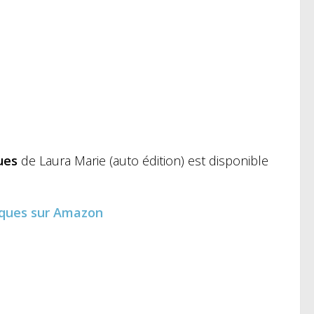
ues
de Laura Marie (auto édition) est disponible
iques
sur Amazon