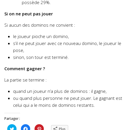
possède 29%.
Si on ne peut pas jouer
Si aucun des dominos ne convient :
le joueur pioche un domino,
s’il ne peut jouer avec ce nouveau domino, le joueur le
pose,
sinon, son tour est terminé.
Comment gagner ?
La partie se termine :
quand un joueur n’a plus de dominos : il gagne,
ou quand plus personne ne peut jouer. Le gagnant est
celui qui a le moins de dominos restants.
Partager :
Cliquez
Cliquez
Cliquez
Plus