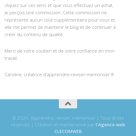
cliquez sur ces liens et que vous effectuez un achat,
je perçois une commission. Cette commission ne
représente aucun coût supplémentaire pour vous et
elle me permet de maintenir le blog et de continuer à
créer du contenu de qualité.
Merci de votre soutien et de votre confiance en mon
travail.
Caroline, créatrice d'apprendre-reviser-memoriser.fr
© 2026. Apprendre, réviser, mémoriser | Tous droits
réservés | Création et maintenance par
l'Agence web
CLECOMWEB