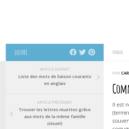
SUIVRE :
PRIMAIRE
ARTICLE SUIVANT
PAR
CAR
Liste des mots de liaison courants
en anglais
Comm
ARTICLE PRÉCÉDENT
Il est 
Trouver les lettres muettes grâce
(termi
aux mots de la même famille
souvent
(visuel)
conjugu