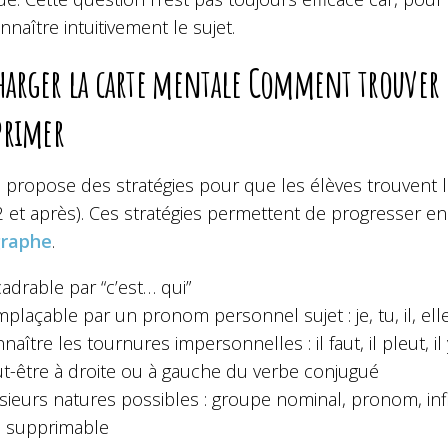
nnaître intuitivement le sujet.
harger la carte mentale Comment trouver l
primer
s propose des stratégies pour que les élèves trouvent 
2 et après). Ces stratégies permettent de progresser e
graphe
.
adrable par “c’est… qui”
plaçable par un pronom personnel sujet : je, tu, il, elle,
naître les tournures impersonnelles : il faut, il pleut, il
t-être à droite ou à gauche du verbe conjugué
sieurs natures possibles : groupe nominal, pronom, infi
 supprimable