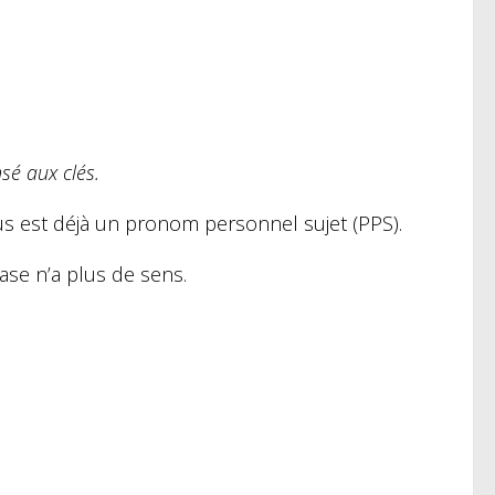
sé aux clés.
us
est déjà un pronom personnel sujet (PPS).
ase n’a plus de sens.