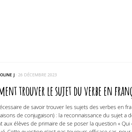
OLINE J
·
26 DÉCEMBRE 2023
ent trouver le sujet du verbe en franç
nécessaire de savoir trouver les sujets des verbes en f
naisons de conjugaison) : la reconnaissance du sujet 
 aux élèves de primaire de se poser la question « Qui e
é. Cette question n’est pas toujours efficace car, pour