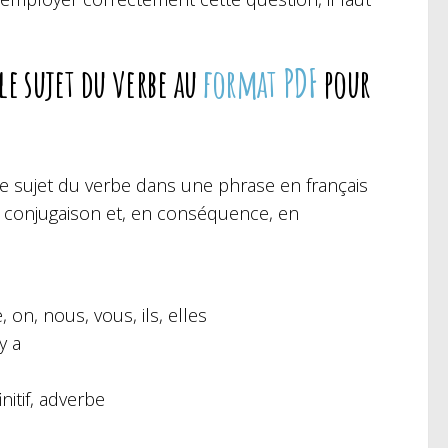
e sujet du verbe au
format PDF
pour
le sujet du verbe dans une phrase en français
n conjugaison et, en conséquence, en
 on, nous, vous, ils, elles
 y a
nitif, adverbe