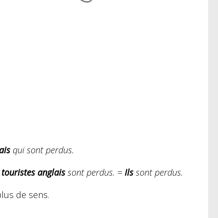
ais
qui sont perdus.
 touristes anglais
sont perdus. =
Ils
sont perdus.
plus de sens.