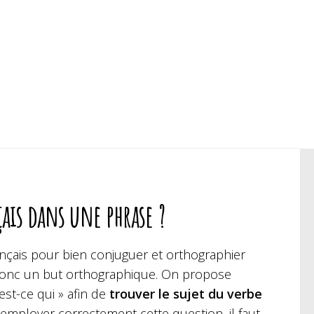
ais dans une phrase ?
rançais pour bien conjuguer et orthographier
a donc un but orthographique. On propose
st-ce qui » afin de
trouver le sujet du verbe
 employer correctement cette question, il faut