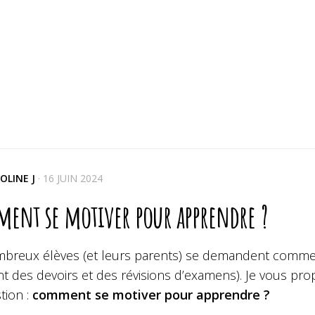
OLINE J
·
16 JUIN 2024
ent se motiver pour apprendre ?
breux élèves (et leurs parents) se demandent comme
 des devoirs et des révisions d’examens). Je vous p
tion :
comment se motiver pour apprendre ?