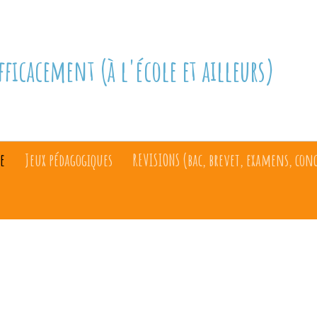
fficacement (à l'école et ailleurs)
e
Jeux pédagogiques
REVISIONS (bac, brevet, examens, con