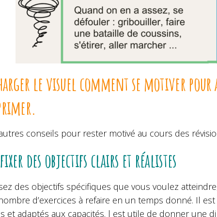
harger le visuel comment se motiver pour
primer.
’autres conseils pour rester motivé au cours des révisio
 fixer des objectifs clairs et réalistes
ssez des objectifs spécifiques que vous voulez attei
ombre d’exercices à refaire en un temps donné. Il est 
es et adaptés aux capacités. l est utile de donner une di