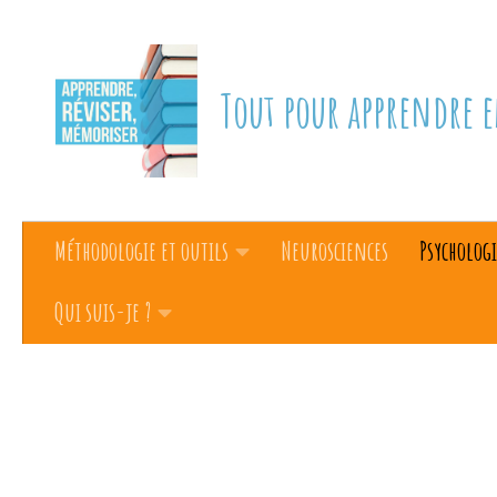
Skip to content
Tout pour apprendre e
Méthodologie et outils
Neurosciences
Psychologi
Qui suis-je ?