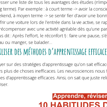
sser une liste de tous les avantages des études (n’imp
g terme). Par exemple : à court terme -> avoir la consc
kend, à moyen terme -> se sentir fier d’avoir une bonne
ffrir une voiture lors de l’entrée dans la vie active, se 
récompenser avec une activité agréable dès qu’une part
s dit : Après l’effort, le réconfort !) : faire une pause, 
au ou manger, se balader…
iliser des méthodes d’apprentissage efficac
er sur des stratégies d’apprentissage qu’on sait efficaces
rs plus de choses inefficaces. Les neurosciences nous
ies d’apprentissage efficaces. Ainsi, on sait que juste r
iser.