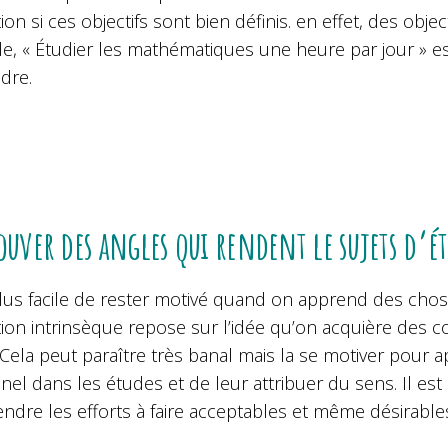
ion si ces objectifs sont bien définis. en effet, des obj
, « Étudier les mathématiques une heure par jour » est
dre.
ouver des angles qui rendent le sujets d’é
plus facile de rester motivé quand on apprend des choses 
tion intrinsèque repose sur l’idée qu’on acquière des c
 Cela peut paraître très banal mais la se motiver pour a
el dans les études et de leur attribuer du sens. Il es
ndre les efforts à faire acceptables et même désirables