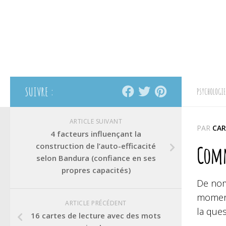
SUIVRE :
PSYCHOLOGIE
ARTICLE SUIVANT
PAR
CAR
4 facteurs influençant la
construction de l’auto-efficacité
Comm
selon Bandura (confiance en ses
propres capacités)
De nom
moment
ARTICLE PRÉCÉDENT
la ques
16 cartes de lecture avec des mots