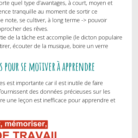
orte quel type d’avantages, à court, moyen et
ience tranquille au moment de sortir ce
 note, se cultiver, à long terme -> pouvoir
rapprocher des rêves.
ie de la tâche est accomplie (le dicton populaire
s’étirer, écouter de la musique, boire un verre
es pour se motiver à apprendre
 est importante car il est inutile de faire
 fournissent des données précieuses sur les
elire une leçon est inefficace pour apprendre et