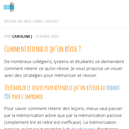
Skip to content
RÉVISIONS (BAC, BREVET, EXAMENS, CONCOURS)
PAR
CAROLINE J
·
19 MARS 2025
Comment retenir ce qu’on révise ?
De nombreux collégiens, lycéens et étudiants se demandent
comment retenir ce qu’on révise. Je vous propose un visuel
avec des stratégies pour mémoriser et réviser.
Télécharger le visuel pour retenir ce qu’on réviser au
format
PDF
pour l’imprimer
Pour savoir comment retenir des leçons, mieux vaut passer
par la mémorisation active que par la mémorisation passive
(simplement lire et relire est inefficace). La mémorisation