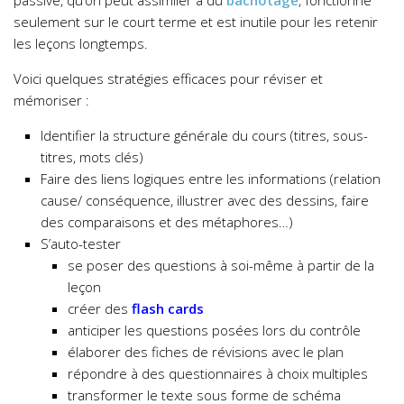
passive, qu’on peut assimiler à du
bachotage
, fonctionne
seulement sur le court terme et est inutile pour les retenir
les leçons longtemps.
Voici quelques stratégies efficaces pour réviser et
mémoriser :
Identifier la structure générale du cours (titres, sous-
titres, mots clés)
Faire des liens logiques entre les informations (relation
cause/ conséquence, illustrer avec des dessins, faire
des comparaisons et des métaphores…)
S’auto-tester
se poser des questions à soi-même à partir de la
leçon
créer des
flash cards
anticiper les questions posées lors du contrôle
élaborer des fiches de révisions avec le plan
répondre à des questionnaires à choix multiples
transformer le texte sous forme de schéma