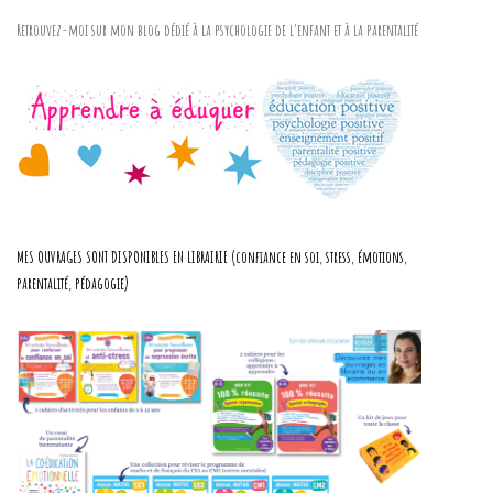
Retrouvez-moi sur mon blog dédié à la psychologie de l'enfant et à la parentalité
MES OUVRAGES SONT DISPONIBLES EN LIBRAIRIE (confiance en soi, stress, émotions,
parentalité, pédagogie)