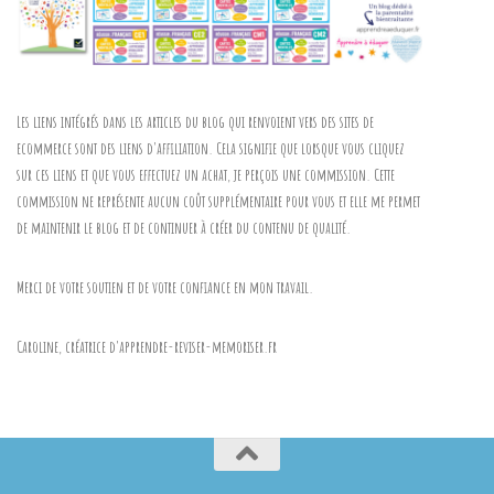
Les liens intégrés dans les articles du blog qui renvoient vers des sites de
ecommerce sont des liens d'affiliation. Cela signifie que lorsque vous cliquez
sur ces liens et que vous effectuez un achat, je perçois une commission. Cette
commission ne représente aucun coût supplémentaire pour vous et elle me permet
de maintenir le blog et de continuer à créer du contenu de qualité.
Merci de votre soutien et de votre confiance en mon travail.
Caroline, créatrice d'apprendre-reviser-memoriser.fr