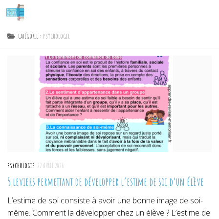
Skip to content
CATÉGORIE :
PSYCHOLOGIE
PSYCHOLOGIE
22 AVRIL 2026
5 leviers permettant de développer l’estime de soi d’un élève
L’estime de soi consiste à avoir une bonne image de soi-
même. Comment la développer chez un élève ? L’estime de