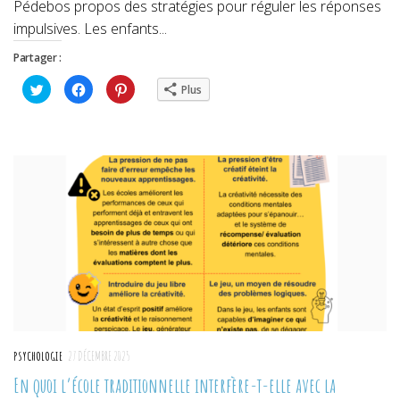
Pédebos propos des stratégies pour réguler les réponses
impulsives. Les enfants...
Partager :
Cliquez
Cliquez
Cliquez
Plus
pour
pour
pour
partager
partager
partager
sur
sur
sur
Twitter(ouvre
Facebook(ouvre
Pinterest(ouvre
dans
dans
dans
une
une
une
nouvelle
nouvelle
nouvelle
fenêtre)
fenêtre)
fenêtre)
PSYCHOLOGIE
27 DÉCEMBRE 2025
En quoi l’école traditionnelle interfère-t-elle avec la