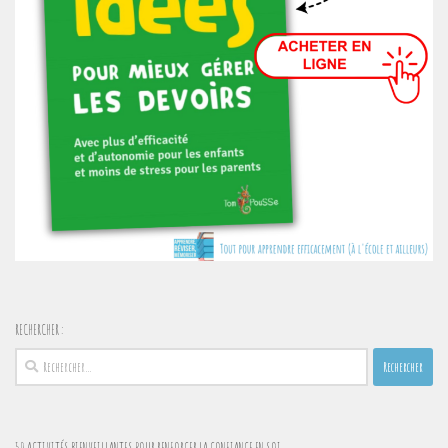
RECHERCHER :
Rechercher :
50 ACTIVITÉS BIENVEILLANTES POUR RENFORCER LA CONFIANCE EN SOI