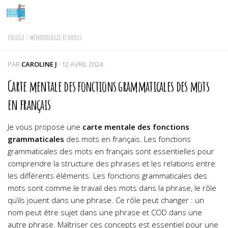
Skip to content
COLLÈGE
/
MÉTHODOLOGIE ET OUTILS
PAR
CAROLINE J
·
12 AVRIL 2024
Carte mentale des fonctions grammaticales des mots
en français
Je vous propose une
carte mentale des fonctions
grammaticales
des mots en français. Les fonctions
grammaticales des mots en français sont essentielles pour
comprendre la structure des phrases et les relations entre
les différents éléments.
Les fonctions grammaticales des
mots sont comme le travail des mots dans la phrase, le rôle
qu’ils jouent dans une phrase. Ce rôle peut changer : un
nom peut être sujet dans une phrase et COD dans une
autre phrase. Maîtriser ces concepts est essentiel pour une