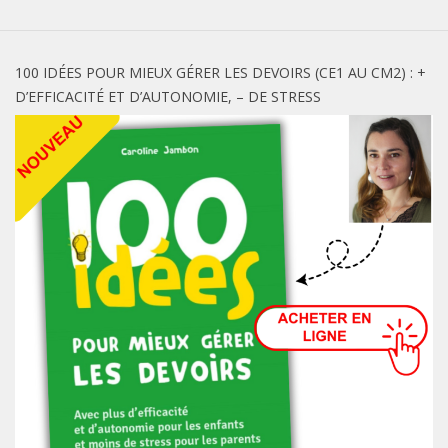
100 IDÉES POUR MIEUX GÉRER LES DEVOIRS (CE1 AU CM2) : +
D’EFFICACITÉ ET D’AUTONOMIE, – DE STRESS