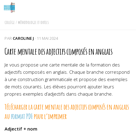
Skip to content
COLLÈGE
/
MÉTHODOLOGIE ET OUTILS
PAR
CAROLINE J
·
11 MAI 2024
Carte mentale des adjectifs composés en anglais
Je vous propose une carte mentale de la formation des
adjectifs composés en anglais. Chaque branche correspond
à une construction grammaticale et propose des exemples
de mots courants. Les élèves pourront ajouter leurs
propres exemples d’adjectifs dans chaque branche.
Télécharger la carte mentale des adjectifs composés en anglais
au
format PDF
pour l’imprimer
Adjectif + nom