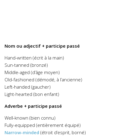
Nom ou adjectif + participe passé
Hand-written (écrit à la main)
Sun-tanned (bronzé)
Middle-aged (d’âge moyen)
Old-fashioned (démodé, à l’ancienne)
Left-handed (gaucher)
Light-hearted (bon enfant)
Adverbe + participe passé
Well-known (bien connu)
Fully-equipped (entièrement équipé)
Narrow-minded
(étroit d’esprit, borné)