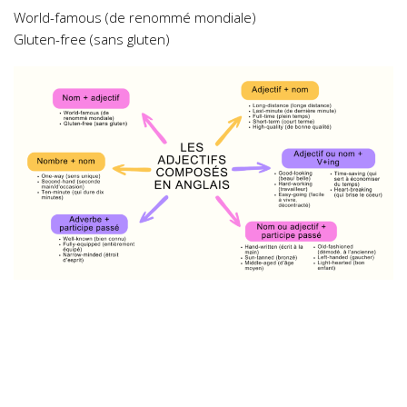
World-famous (de renommé mondiale)
Gluten-free (sans gluten)