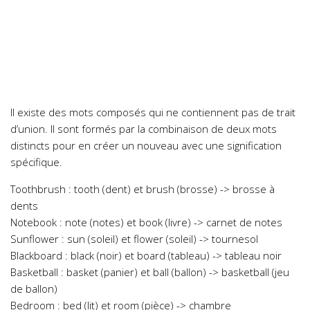
Il existe des mots composés qui ne contiennent pas de trait
d’union. Il sont formés par la combinaison de deux mots
distincts pour en créer un nouveau avec une signification
spécifique.
Toothbrush : tooth (dent) et brush (brosse) -> brosse à
dents
Notebook : note (notes) et book (livre) -> carnet de notes
Sunflower : sun (soleil) et flower (soleil) -> tournesol
Blackboard : black (noir) et board (tableau) -> tableau noir
Basketball : basket (panier) et ball (ballon) -> basketball (jeu
de ballon)
Bedroom : bed (lit) et room (pièce) -> chambre