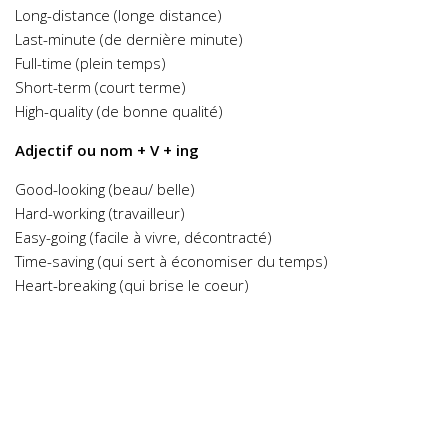
Long-distance (longe distance)
Last-minute (de dernière minute)
Full-time (plein temps)
Short-term (court terme)
High-quality (de bonne qualité)
Adjectif ou nom + V + ing
Good-looking (beau/ belle)
Hard-working (travailleur)
Easy-going (facile à vivre, décontracté)
Time-saving (qui sert à économiser du temps)
Heart-breaking (qui brise le coeur)