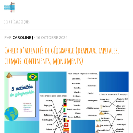
Skip to content
JEUX PÉDAGOGIQUES
PAR
CAROLINE J
·
16 OCTOBRE 2024
Cahier d’activités de géographie (drapeaux, capitales,
climats, continents, monuments)