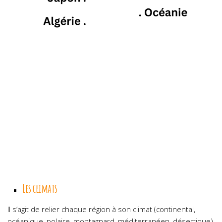
Les climats
Il s’agit de relier chaque région à son climat (continental,
océanique, polaire, montagnard, méditerranéen, désertique)