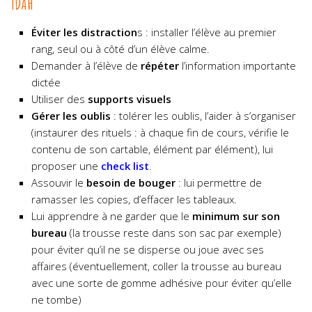
TDAH
Éviter les distraction
s : installer l’élève au premier
rang, seul ou à côté d’un élève calme.
Demander à l’élève de
répéter
l’information importante
dictée
Utiliser des
supports visuels
Gérer les oublis
: tolérer les oublis, l’aider à s’organiser
(instaurer des rituels : à chaque fin de cours, vérifie le
contenu de son cartable, élément par élément), lui
proposer une
check list
.
Assouvir le
besoin de bouger
: lui permettre de
ramasser les copies, d’effacer les tableaux.
Lui apprendre à ne garder que le
minimum sur son
bureau
(la trousse reste dans son sac par exemple)
pour éviter qu’il ne se disperse ou joue avec ses
affaires (éventuellement, coller la trousse au bureau
avec une sorte de gomme adhésive pour éviter qu’elle
ne tombe)