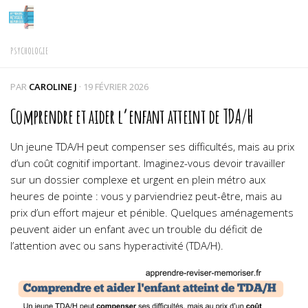
Skip to content
PSYCHOLOGIE
PAR
CAROLINE J
·
19 FÉVRIER 2026
Comprendre et aider l’enfant atteint de TDA/H
Un jeune TDA/H peut compenser ses difficultés, mais au prix
d’un coût cognitif important. Imaginez-vous devoir travailler
sur un dossier complexe et urgent en plein métro aux
heures de pointe : vous y parviendriez peut-être, mais au
prix d’un effort majeur et pénible. Quelques aménagements
peuvent aider un enfant avec un trouble du déficit de
l’attention avec ou sans hyperactivité (TDA/H).