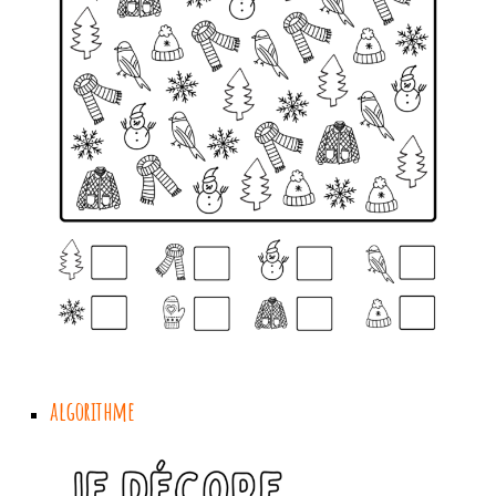
algorithme