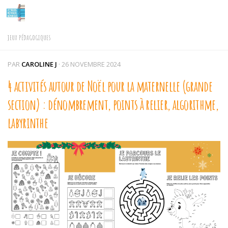
Skip to content
JEUX PÉDAGOGIQUES
PAR
CAROLINE J
·
26 NOVEMBRE 2024
4 activités autour de Noël pour la maternelle (grande
section) : dénombrement, points à relier, algorithme,
labyrinthe