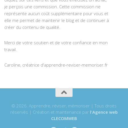
je perçois une commission. Cette commission ne
représente aucun coût supplémentaire pour vous et
elle me permet de maintenir le blog et de continuer à
créer du contenu de qualité.
Merci de votre soutien et de votre confiance en mon
travail.
Caroline, créatrice d'apprendre-reviser-memoriser.fr
© 2026. Apprendre, réviser, mémoriser | Tous droits
réservés | Création et maintenance par
l'Agence web
CLECOMWEB