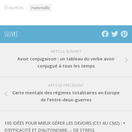
fenêtre)
fenêtre)
fenêtre)
Étiquettes :
maternelle
SUIVRE :
ARTICLE SUIVANT
Avoir conjugaison : un tableau du verbe avoir
conjugué à tous les temps
ARTICLE PRÉCÉDENT
Carte mentale des régimes totalitaires en Europe
de l’entre-deux-guerres
100 IDÉES POUR MIEUX GÉRER LES DEVOIRS (CE1 AU CM2) : +
D’EFFICACITÉ ET D’AUTONOMIE, – DE STRESS