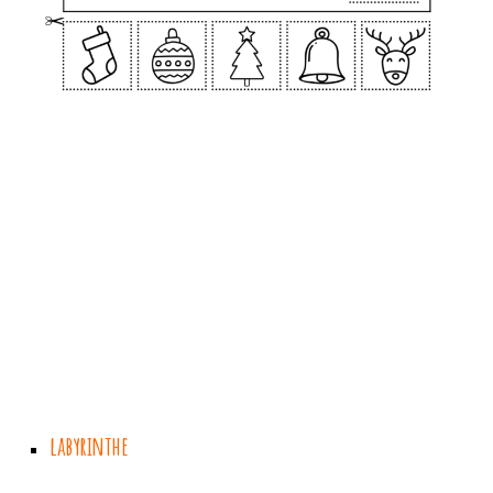
labyrinthe