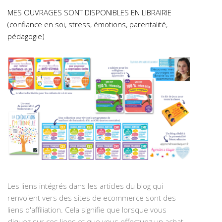
MES OUVRAGES SONT DISPONIBLES EN LIBRAIRIE
(confiance en soi, stress, émotions, parentalité,
pédagogie)
Les liens intégrés dans les articles du blog qui
renvoient vers des sites de ecommerce sont des
liens d'affiliation. Cela signifie que lorsque vous
cliquez sur ces liens et que vous effectuez un achat,