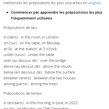
mémoriser les prépositions les plus courantes en
anglais
.
Commencer par apprendre les prépositions les plus
fréquemment utilisées.
Prépositions de lieu :
in (dans) : in the room, in London
on (sur) : on the table, on Monday
at (à) : at the station, at 5 o’clock
under (sous) : under the table
over (au-dessus de) : over the bridge
above (au-dessus de) : above the clouds
below (en dessous de) : below the surface
between (entre) : between the two houses
among (parmi) : among the trees
Prépositions de temps :
in (en/dans) : in the morning, in June, in 2022
on (le) : on Monday, on 25th December