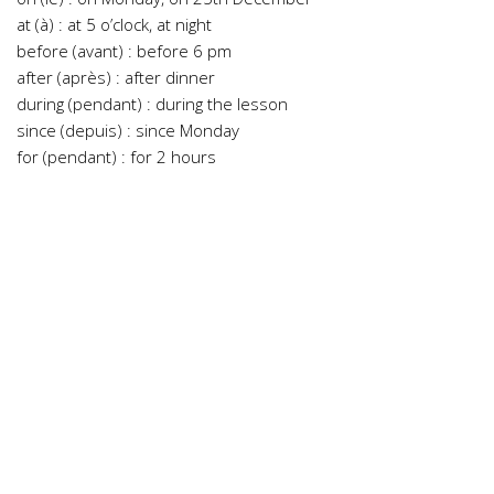
at (à) : at 5 o’clock, at night
before (avant) : before 6 pm
after (après) : after dinner
during (pendant) : during the lesson
since (depuis) : since Monday
for (pendant) : for 2 hours