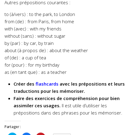
Autres prépositions courantes :
to (à/vers) : to the park, to London
from (de) : from Paris, from home
with (avec) : with my friends
without (sans) : without sugar
by (par) : by car, by train
about (à propos de) : about the weather
of (de) : a cup of tea
for (pour) : for my birthday
as (en tant que) : as a teacher
Créer des
flashcards
avec les prépositions et leurs
traductions pour les mémoriser.
Faire des exercices de compréhension pour bien
assimiler ces usages.
Il est utile d’utiliser les
prépositions dans des phrases pour les mémoriser.
Partager :