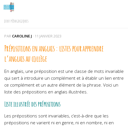
Skip to content
JEUX PÉDAGOGIQUES
PAR
CAROLINE J
·
11 JANVIER 2023
Prépositions en anglais : listes pour apprendre
l’anglais au collège
En anglais, une préposition est une classe de mots invariable
qui sert à introduire un complément et à établir un lien entre
ce complément et un autre élément de la phrase. Voici un
liste des prépositions en anglais illustrées.
Liste illustrée des prépositions
Les prépositions sont invariables, c’est-à-dire que les
prépositions ne varient ni en genre, ni en nombre, ni en