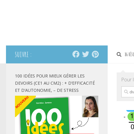
SUIVRE :
86 RÉSU
100 IDÉES POUR MIEUX GÉRER LES
Pour l
DEVOIRS (CE1 AU CM2) : + D’EFFICACITÉ
Reche
ET D’AUTONOMIE, – DE STRESS